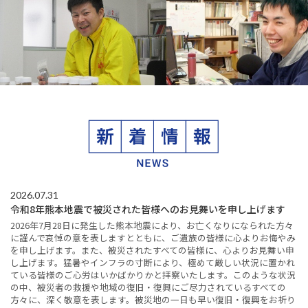
2026.07.31
令和8年熊本地震で被災された皆様へのお見舞いを申し上げます
2026年7月28日に発生した熊本地震により、お亡くなりになられた方々
に謹んで哀悼の意を表しますとともに、ご遺族の皆様に心よりお悔やみ
を申し上げます。また、被災されたすべての皆様に、心よりお見舞い申
し上げます。猛暑やインフラの寸断により、極めて厳しい状況に置かれ
ている皆様のご心労はいかばかりかと拝察いたします。このような状況
の中、被災者の救援や地域の復旧・復興にご尽力されているすべての
方々に、深く敬意を表します。被災地の一日も早い復旧・復興をお祈り