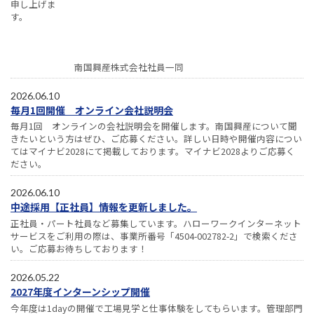
申し上げま
す。
南国興産株式会社社員一同
2026.06.10
毎月1回開催 オンライン会社説明会
毎月1回 オンラインの会社説明会を開催します。南国興産について聞
きたいという方はぜひ、ご応募ください。詳しい日時や開催内容につい
てはマイナビ2028にて掲載しております。マイナビ2028よりご応募く
ださい。
2026.06.10
中途採用【正社員】情報を更新しました。
正社員・パート社員など募集しています。ハローワークインターネット
サービスをご利用の際は、事業所番号「4504-002782-2」で検索くださ
い。ご応募お待ちしております！
2026.05.22
2027年度インターンシップ開催
今年度は1dayの開催で工場見学と仕事体験をしてもらいます。管理部門