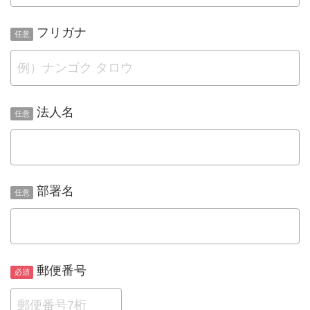
フリガナ
法人名
部署名
郵便番号