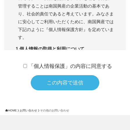
管理することは南国興産の企業活動の基本であ
り、社会的責任であると考えています。みなさま
に安心してご利用いただくために、南国興産では
下記のように『個人情報保護方針』を定めていま
す。
1.個人情報の取得と利用について
南国興産では、お問い合わせ回答などのサービス
「個人情報保護」の内容に同意する
を提供するために必要なお客様の個人情報をお聞
きする場合があります。 お預かりした個人情報
は、お知らせした利用目的の範囲内で使用させて
いただきます。
※なお、個人情報の一部を提供されない場合は、
いくつかのサービスをご利用できない場合もござ
HOME
お問い合わせ
その他のお問い合わせ
います。
2.個人情報をお預かりする体制について