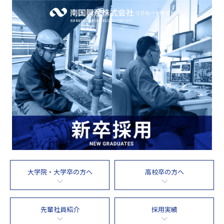
大学院・大学卒の方へ
高校卒の方へ
先輩社員紹介
採用実績