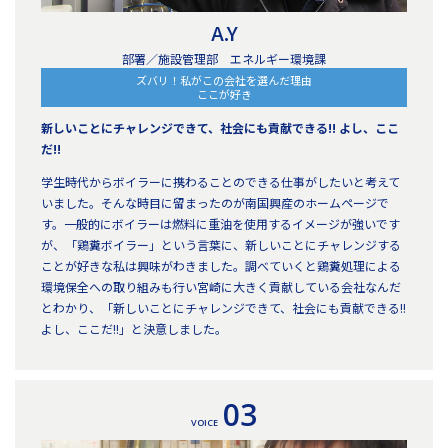
A.Y
部署／施設管理部 エネルギー環境課
ズバリ！私がこの会社を選んだ理由
ここが好き
新しいことにチャレンジできて、社会にも貢献できる!! よし、ここ
だ!!
学生時代からボイラーに携わることのできる仕事がしたいと考えて
いました。そんな時目に留まったのが南国興産のホームページで
す。一般的にボイラーは燃料に重油を使用するイメージが強いです
が、「鶏糞ボイラー」という言葉に、新しいことにチャレンジする
ことが好きな私は興味がわきました。調べていくと鶏糞処理による
環境保全への取り組みも行い宮崎に大きく貢献している会社なんだ
とわかり、「新しいことにチャレンジできて、社会にも貢献できる!!
よし、ここだ!!」と決意しました。
03