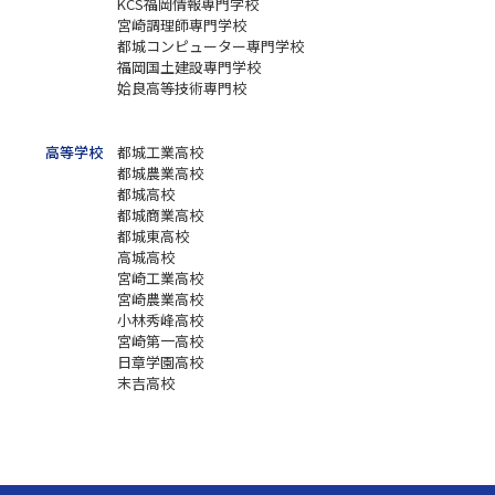
KCS福岡情報専門学校
宮崎調理師専門学校
都城コンピューター専門学校
福岡国土建設専門学校
姶良高等技術専門校
高等学校
都城工業高校
都城農業高校
都城高校
都城商業高校
都城東高校
高城高校
宮崎工業高校
宮崎農業高校
小林秀峰高校
宮崎第一高校
日章学園高校
末吉高校