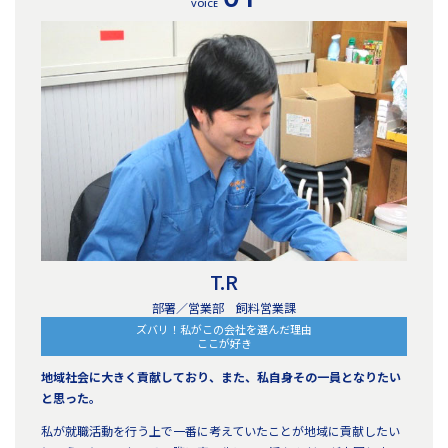
T.R
部署／営業部 飼料営業課
ズバリ！私がこの会社を選んだ理由
ここが好き
地域社会に大きく貢献しており、また、私自身その一員となりたい
と思った。
私が就職活動を行う上で一番に考えていたことが地域に貢献したい