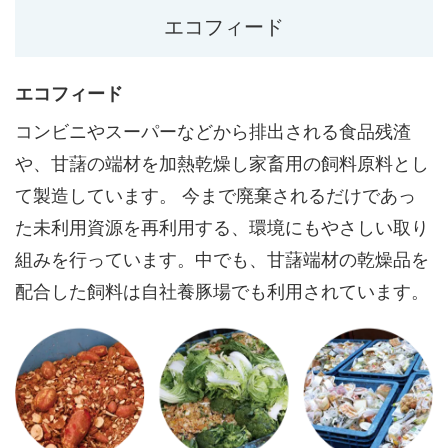
エコフィード
エコフィード
コンビニやスーパーなどから排出される食品残渣
や、甘藷の端材を加熱乾燥し家畜用の飼料原料とし
て製造しています。 今まで廃棄されるだけであっ
た未利用資源を再利用する、環境にもやさしい取り
組みを行っています。中でも、甘藷端材の乾燥品を
配合した飼料は自社養豚場でも利用されています。