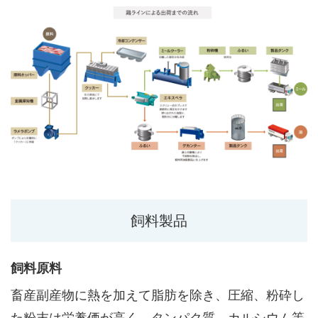
飼料製品
飼料原料
畜産副産物に熱を加えて脂肪を除き、圧縮、粉砕し