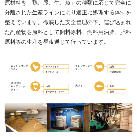
原材料を「鶏、豚、牛、魚」の種類に応じて完全に
分離された生産ラインにより適正に処理する体制を
整えています。徹底した安全管理の下、運び込まれ
た副産物を原料として飼料原料、飼料用油脂、肥料
原料等の生産を昼夜通じて行っています。