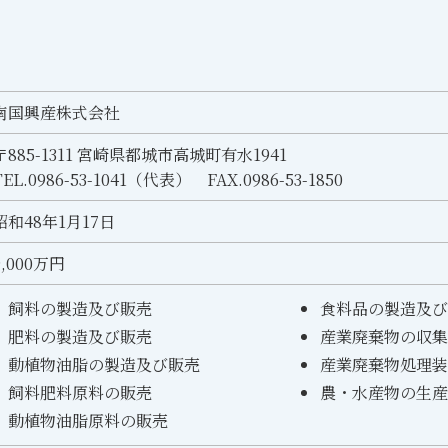
南国興産株式会社
〒885-1311 宮崎県都城市高城町有水1941
TEL.0986-53-1041（代表） FAX.0986-53-1850
昭和48年1月17日
9,000万円
飼料の製造及び販売
食料品の製造及び
肥料の製造及び販売
産業廃棄物の収集
動植物油脂の製造及び販売
産業廃棄物処理装
飼料肥料原料の販売
農・水産物の生産
動植物油脂原料の販売