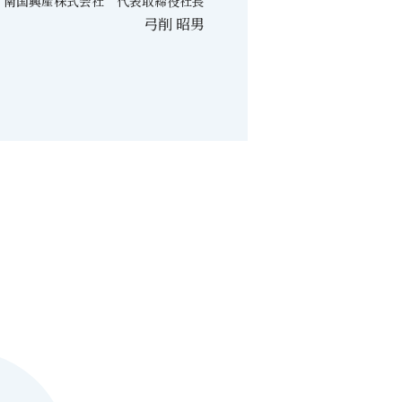
南国興産株式会社 代表取締役社長
弓削 昭男