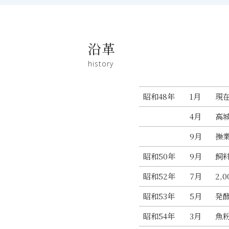
沿革
history
昭和48年
1月
現在
4月
高
9月
操
昭和50年
9月
飼
昭和52年
7月
2,
昭和53年
5月
発
昭和54年
3月
魚