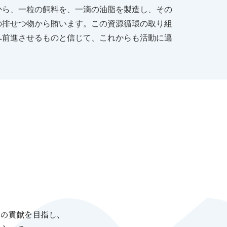
から、一粒の飼料を、一滴の油脂を製造し、その
の排せつ物から賄います。この資源循環の取り組
へ前進させるものと信じて、これからも活動に邁
の貢献を目指し、