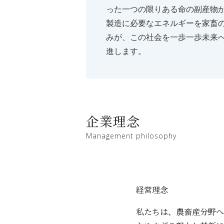
った一つの限りある命の副産物
製造に必要なエネルギーを家畜
みが、この社会を一歩一歩未来
進します。
企業理念
Management philosophy
経営理念
私たちは、農畜産分野へ