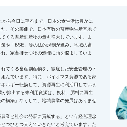
それから今日に至るまで、日本の食生活は豊かに
した。その裏側で、日本有数の畜産物生産基地で
れてくる畜産副産物の量も増大しています。ま
策や「BSE」等の法的規制が進み、地域の畜
られ、家畜排せつ物の処理に頭を悩ましていま
まれてくる畜産副産物を、徹底した安全管理の下
り組んでいます。特に、バイオマス資源である家
エネルギー転換して、資源再生に利活用していま
業が排出する未利用資源は、飼料、肥料に再生
会の構築」なくして、地域農業の発展はありませ
域農業と社会の発展に貢献する」という経営理念
ひとつひとつ支えていきたいと考えています。た