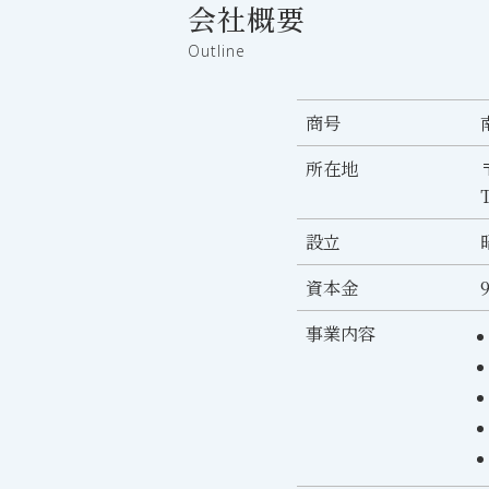
会社概要
Outline
商号
所在地
設立
資本金
事業内容