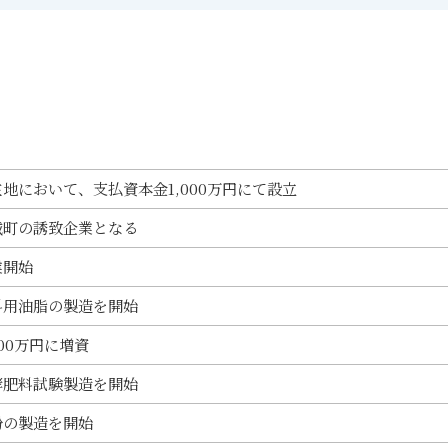
地において、支払資本金1,000万円にて設立
城町の誘致企業となる
業開始
料用油脂の製造を開始
000万円に増資
酵肥料試験製造を開始
粉の製造を開始