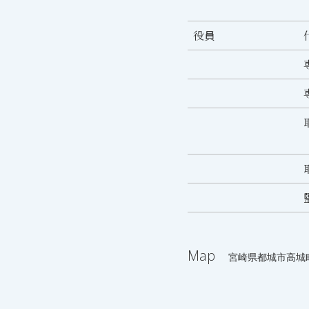
役員
Map
宮崎県都城市高城町