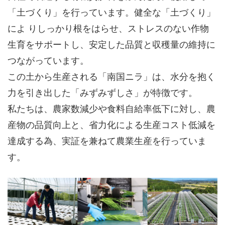
「土づくり」を行っています。健全な「土づくり」
によ りしっかり根をはらせ、ストレスのない作物
生育をサポートし、安定した品質と収穫量の維持に
つながっています。
この土から生産される「南国ニラ」は、水分を抱く
力を引き出した「みずみずしさ」が特徴です。
私たちは、農家数減少や食料自給率低下に対し、農
産物の品質向上と、省力化による生産コスト低減を
達成する為、実証を兼ねて農業生産を行っていま
す。