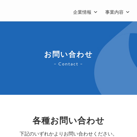
企業情報
事業内容
お問い合わせ
– Contact –
各種お問い合わせ
下記のいずれかよりお問い合わせください。