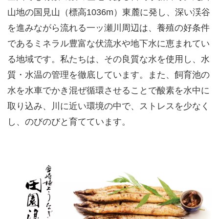
山地の国見山（標高1036m）東麓に発し、深い渓谷
を進みながら流れる一ッ瀬川周辺は、養殖の好条件
であるミネラル豊富な伏流水や地下水に恵まれてい
る地域です。私たちは、その良質な水を使用し、水
質・水温の管理を徹底しています。また、飼育池の
水を水車でかき混ぜ循環させることで酸素を水中に
取り込み、川に近い環境の中で、ストレスを少なく
し、のびのびと育てています。